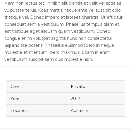
Nam non lectus orci in nibh elit blandit et velit vel sodales
vulputate tellus. Koes mattis neque ante vel suscipit odio
tristique vel. Donec imperdiet laoreet pharetra. Ut efficitur
consequat sem a vestibulum. Phasellus tempus diam et
est tristique eget aliquam quam vestibulum. Donec
congue enim volutpat sagittis nunc non consectetur
uspendisse potenti Phasellus euismod libero in neque
molestie et mentum libero maximus. Etiam in enim
vestibulum suscipit sem quis molestie nibh.
Client
Envato
Year
2017
Location
Australia