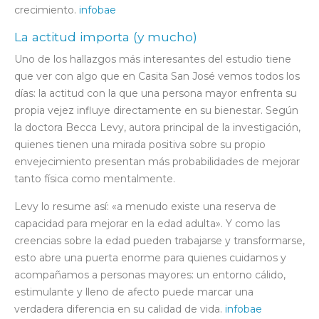
crecimiento.
infobae
La actitud importa (y mucho)
Uno de los hallazgos más interesantes del estudio tiene
que ver con algo que en Casita San José vemos todos los
días: la actitud con la que una persona mayor enfrenta su
propia vejez influye directamente en su bienestar. Según
la doctora Becca Levy, autora principal de la investigación,
quienes tienen una mirada positiva sobre su propio
envejecimiento presentan más probabilidades de mejorar
tanto física como mentalmente.
Levy lo resume así: «a menudo existe una reserva de
capacidad para mejorar en la edad adulta». Y como las
creencias sobre la edad pueden trabajarse y transformarse,
esto abre una puerta enorme para quienes cuidamos y
acompañamos a personas mayores: un entorno cálido,
estimulante y lleno de afecto puede marcar una
verdadera diferencia en su calidad de vida.
infobae