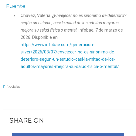
Fuente
Chávez, Valeria.
¿Envejecer no es sinónimo de deterioro?:
según un estudio, casi la mitad de los adultos mayores
mejora su salud física o mental.
Infobae, 7 de marzo de
2026. Disponible en:
https://www.infobae.com/generacion-
silver/2026/03/07/envejecer-no-es-sinonimo-de-
deterioro-segun-un-estudio-casi-la-mitad-de-los-
adultos-mayores-mejora-su-salud-fisica-o-mental/
Noticias
SHARE ON