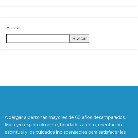
Buscar
Buscar
Albergar a personas mayores de 60 años desamparados,
física y/o espiritualmente, brindarles afecto, orientación
espiritual y los cuidados indispensables para satisfacer las