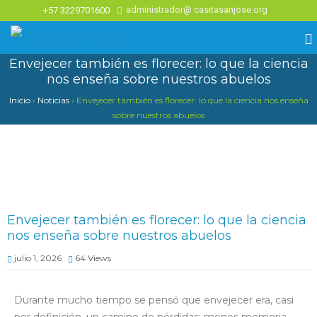
administrador@ casitasanjose.org
+57 3229701600
Envejecer también es florecer: lo que la ciencia
nos enseña sobre nuestros abuelos
Inicio
›
Noticias
›
Envejecer también es florecer: lo que la ciencia nos enseña
sobre nuestros abuelos
Envejecer también es florecer: lo que la ciencia
nos enseña sobre nuestros abuelos
julio 1, 2026
64
Views
Durante mucho tiempo se pensó que envejecer era, casi