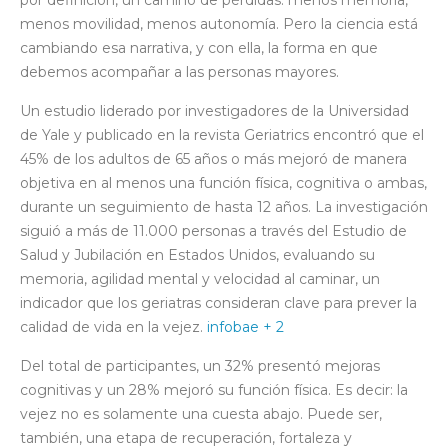
por definición, un camino de pérdidas: menos memoria,
menos movilidad, menos autonomía. Pero la ciencia está
cambiando esa narrativa, y con ella, la forma en que
debemos acompañar a las personas mayores.
Un estudio liderado por investigadores de la Universidad
de Yale y publicado en la revista Geriatrics encontró que el
45% de los adultos de 65 años o más mejoró de manera
objetiva en al menos una función física, cognitiva o ambas,
durante un seguimiento de hasta 12 años. La investigación
siguió a más de 11.000 personas a través del Estudio de
Salud y Jubilación en Estados Unidos, evaluando su
memoria, agilidad mental y velocidad al caminar, un
indicador que los geriatras consideran clave para prever la
calidad de vida en la vejez.
infobae + 2
Del total de participantes, un 32% presentó mejoras
cognitivas y un 28% mejoró su función física. Es decir: la
vejez no es solamente una cuesta abajo. Puede ser,
también, una etapa de recuperación, fortaleza y